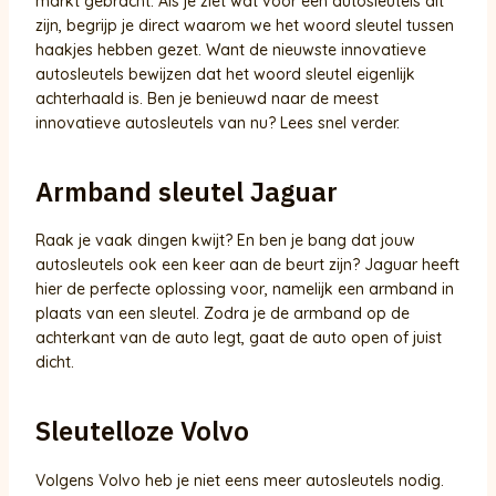
markt gebracht. Als je ziet wat voor een autosleutels dit
zijn, begrijp je direct waarom we het woord sleutel tussen
haakjes hebben gezet. Want de nieuwste innovatieve
autosleutels bewijzen dat het woord sleutel eigenlijk
achterhaald is. Ben je benieuwd naar de meest
innovatieve autosleutels van nu? Lees snel verder.
Armband sleutel Jaguar
Raak je vaak dingen kwijt? En ben je bang dat jouw
autosleutels ook een keer aan de beurt zijn? Jaguar heeft
hier de perfecte oplossing voor, namelijk een armband in
plaats van een sleutel. Zodra je de armband op de
achterkant van de auto legt, gaat de auto open of juist
dicht.
Sleutelloze Volvo
Volgens Volvo heb je niet eens meer autosleutels nodig.