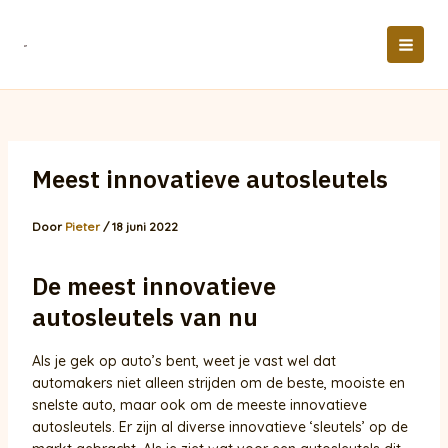
Ga
naar
de
MAI
inhoud
MEN
Meest innovatieve autosleutels
Door
Pieter
/
18 juni 2022
De meest innovatieve
autosleutels van nu
Als je gek op auto’s bent, weet je vast wel dat
automakers niet alleen strijden om de beste, mooiste en
snelste auto, maar ook om de meeste innovatieve
autosleutels. Er zijn al diverse innovatieve ‘sleutels’ op de