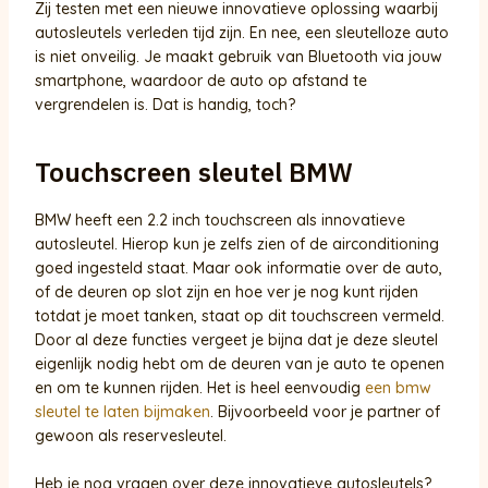
Zij testen met een nieuwe innovatieve oplossing waarbij
autosleutels verleden tijd zijn. En nee, een sleutelloze auto
is niet onveilig. Je maakt gebruik van Bluetooth via jouw
smartphone, waardoor de auto op afstand te
vergrendelen is. Dat is handig, toch?
Touchscreen sleutel BMW
BMW heeft een 2.2 inch touchscreen als innovatieve
autosleutel. Hierop kun je zelfs zien of de airconditioning
goed ingesteld staat. Maar ook informatie over de auto,
of de deuren op slot zijn en hoe ver je nog kunt rijden
totdat je moet tanken, staat op dit touchscreen vermeld.
Door al deze functies vergeet je bijna dat je deze sleutel
eigenlijk nodig hebt om de deuren van je auto te openen
en om te kunnen rijden. Het is heel eenvoudig
een bmw
sleutel te laten bijmaken
. Bijvoorbeeld voor je partner of
gewoon als reservesleutel.
Heb je nog vragen over deze innovatieve autosleutels?