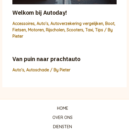
Welkom bij Autoday!
Accessoires
,
Auto's
,
Autoverzekering vergelijken
,
Boot
,
Fietsen
,
Motoren
,
Rijscholen
,
Scooters
,
Taxi
,
Tips
/ By
Pieter
Van puin naar prachtauto
Auto's
,
Autoschade
/ By
Pieter
HOME
OVER ONS
DIENSTEN