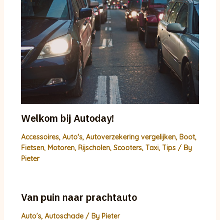
Welkom bij Autoday!
Accessoires
,
Auto's
,
Autoverzekering vergelijken
,
Boot
,
Fietsen
,
Motoren
,
Rijscholen
,
Scooters
,
Taxi
,
Tips
/ By
Pieter
Van puin naar prachtauto
Auto's
,
Autoschade
/ By
Pieter