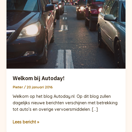
Welkom bij Autoday!
Pieter
/
20 januari 2016
Welkom op het blog Autoday.nl. Op dit blog zullen
dagelijks nieuwe berichten verschijnen met betrekking
tot auto’s en overige vervoersmiddelen. […]
Welkom
Lees bericht »
bij