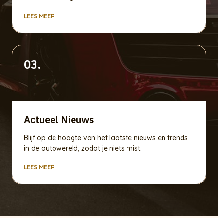
LEES MEER
03.
Actueel Nieuws
Blijf op de hoogte van het laatste nieuws en trends
in de autowereld, zodat je niets mist.
LEES MEER