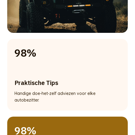
98%
Praktische Tips
Handige doe-het-zelf adviezen voor elke
autobezitter.
98%