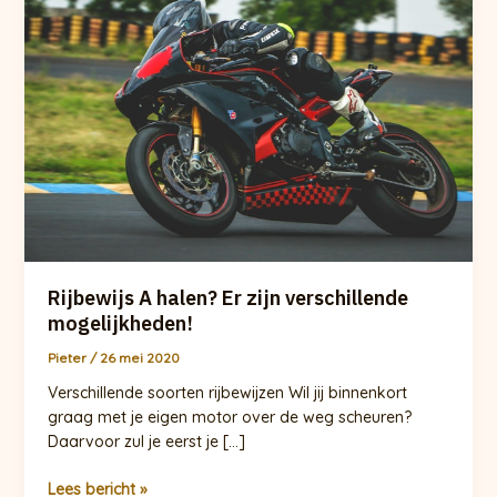
Rijbewijs A halen? Er zijn verschillende
mogelijkheden!
Pieter
/
26 mei 2020
Verschillende soorten rijbewijzen Wil jij binnenkort
graag met je eigen motor over de weg scheuren?
Daarvoor zul je eerst je […]
Rijbewijs
Lees bericht »