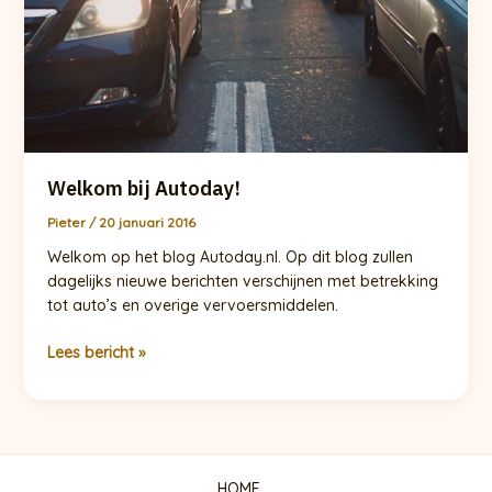
Welkom bij Autoday!
Pieter
/
20 januari 2016
Welkom op het blog Autoday.nl. Op dit blog zullen
dagelijks nieuwe berichten verschijnen met betrekking
tot auto’s en overige vervoersmiddelen.
Welkom
Lees bericht »
bij
Autoday!
HOME