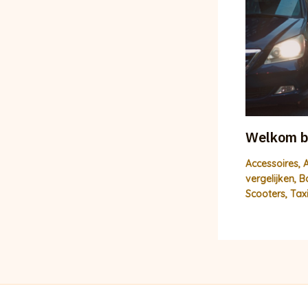
Welkom bi
Accessoires
,
A
vergelijken
,
B
Scooters
,
Tax