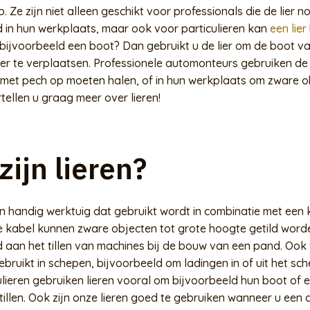
 Ze zijn niet alleen geschikt voor professionals die de lier 
d in hun werkplaats, maar ook voor particulieren kan
een lier
u bijvoorbeeld een boot? Dan gebruikt u de lier om de boot v
ler te verplaatsen. Professionele automonteurs gebruiken de
 met pech op moeten halen, of in hun werkplaats om zware o
ertellen u graag meer over lieren!
zijn lieren?
een handig werktuig dat gebruikt wordt in combinatie met een 
e kabel kunnen zware objecten tot grote hoogte getild word
d aan het tillen van machines bij de bouw van een pand. Oo
gebruikt in schepen, bijvoorbeeld om ladingen in of uit het sc
iculieren gebruiken lieren vooral om bijvoorbeeld hun boot of
e tillen. Ook zijn onze lieren goed te gebruiken wanneer u een