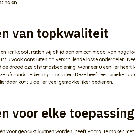
t halen.
en van topkwaliteit
n lier koopt, raden wij altijd aan om een model van hoge kwa
kunt u vaak aansluiten op verschillende losse onderdelen. N
d de draadloze afstandsbediening. Wanneer u een lier heeft k
ze afstandsbediening aansluiten. Deze heeft een unieke cod
ierdoor kunt u de lier veel gemakkelijker bedienen.
en voor elke toepassing
ren voor gebruikt kunnen worden, heeft vooral te maken met 