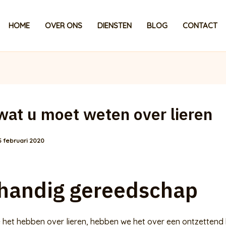
HOME
OVER ONS
DIENSTEN
BLOG
CONTACT
wat u moet weten over lieren
5 februari 2020
handig gereedschap
het hebben over lieren, hebben we het over een ontzettend