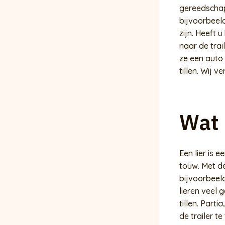
gereedschap.
bijvoorbeel
zijn. Heeft 
naar de trai
ze een auto
tillen. Wij v
Wat 
Een lier is 
touw. Met d
bijvoorbeel
lieren veel 
tillen. Part
de trailer t