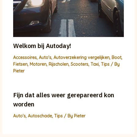
Welkom bij Autoday!
Accessoires
,
Auto's
,
Autoverzekering vergelijken
,
Boot
,
Fietsen
,
Motoren
,
Rijscholen
,
Scooters
,
Taxi
,
Tips
/ By
Pieter
Fijn dat alles weer gerepareerd kon
worden
Auto's
,
Autoschade
,
Tips
/ By
Pieter