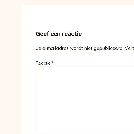
Geef een reactie
Je e-mailadres wordt niet gepubliceerd.
Ver
Reactie
*