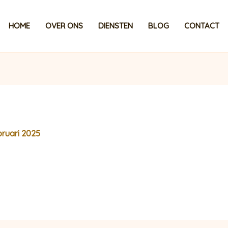
HOME
OVER ONS
DIENSTEN
BLOG
CONTACT
bruari 2025