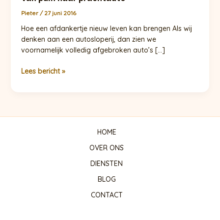
Pieter
/
27 juni 2016
Hoe een afdankertje nieuw leven kan brengen Als wij
denken aan een autosloperij, dan zien we
voornamelijk volledig afgebroken auto’s […]
Van
Lees bericht »
puin
naar
prachtauto
HOME
OVER ONS
DIENSTEN
BLOG
CONTACT