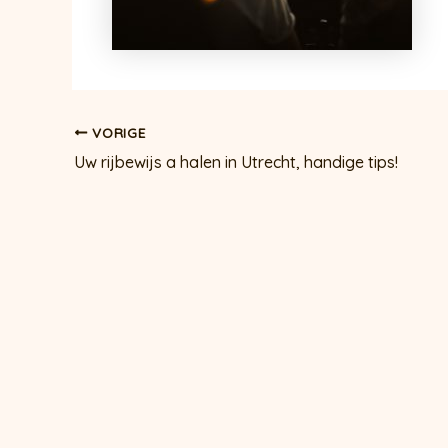
Bericht
VORIGE
navigatie
Uw rijbewijs a halen in Utrecht, handige tips!